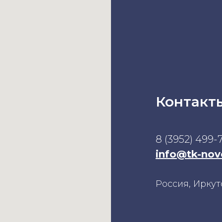
Контакт
8 (3952) 499-
info@tk-nov
Россия, Иркутс