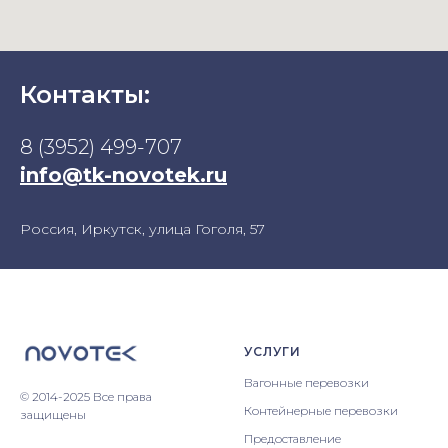
Контакты:
8 (3952) 499-707
info@tk-novotek.ru
Россия, Иркутск, улица Гоголя, 57
УСЛУГИ
Вагонные перевозки
© 2014-2025 Все права
Контейнерные перевозки
защищены
Предоставление